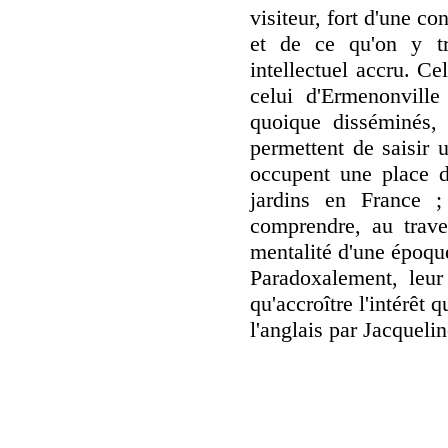
visiteur, fort d'une c
et de ce qu'on y tro
intellectuel accru. C
celui d'Ermenonville
quoique disséminés, 
permettent de saisir 
occupent une place de
jardins en France ;
comprendre, au traver
mentalité d'une époqu
Paradoxalement, leur
qu'accroître l'intérêt
l'anglais par Jacqueli